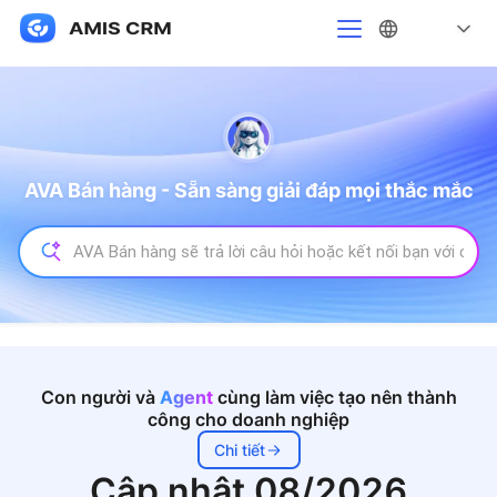
AVA Bán hàng - Sẵn sàng giải đáp mọi thắc mắc
Tìm
kiếm
cho
Con người và
Agent
cùng làm việc tạo nên thành
công cho doanh nghiệp
Chi tiết
Cập nhật 08/2026