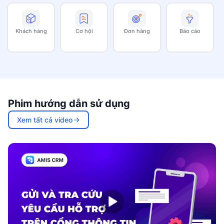
Khách hàng
Cơ hội
Đơn hàng
Báo cáo
Phim hướng dẫn sử dụng
Xem tất cả video