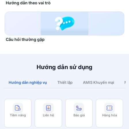
Hướng dẫn theo vai trò
Câu hỏi thường gặp
Hướng dẫn sử dụng
Hướng dẫn nghiệp vụ
Thiết lập
AMIS Khuyến mại
Mo
Tiềm năng
Liên hệ
Báo giá
Hàng hóa