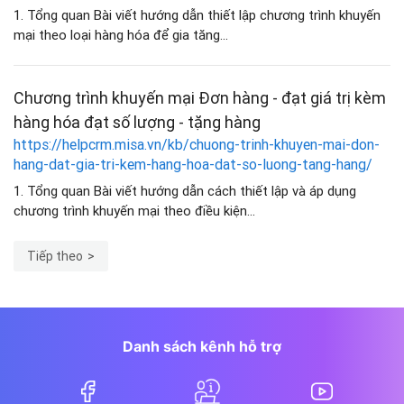
1. Tổng quan Bài viết hướng dẫn thiết lập chương trình khuyến
mại theo loại hàng hóa để gia tăng...
Chương trình khuyến mại Đơn hàng - đạt giá trị kèm
hàng hóa đạt số lượng - tặng hàng
https://helpcrm.misa.vn/kb/chuong-trinh-khuyen-mai-don-
hang-dat-gia-tri-kem-hang-hoa-dat-so-luong-tang-hang/
1. Tổng quan Bài viết hướng dẫn cách thiết lập và áp dụng
chương trình khuyến mại theo điều kiện...
Tiếp theo
Danh sách kênh hỗ trợ