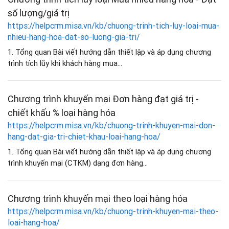
số lượng/giá trị
https://helpcrm.misa.vn/kb/chuong-trinh-tich-luy-loai-mua-
nhieu-hang-hoa-dat-so-luong-gia-tri/
1. Tổng quan Bài viết hướng dẫn thiết lập và áp dụng chương
trình tích lũy khi khách hàng mua...
Chương trình khuyến mại Đơn hàng đạt giá trị -
chiết khấu % loại hàng hóa
https://helpcrm.misa.vn/kb/chuong-trinh-khuyen-mai-don-
hang-dat-gia-tri-chiet-khau-loai-hang-hoa/
1. Tổng quan Bài viết hướng dẫn thiết lập và áp dụng chương
trình khuyến mại (CTKM) dạng đơn hàng...
Chương trình khuyến mại theo loại hàng hóa
https://helpcrm.misa.vn/kb/chuong-trinh-khuyen-mai-theo-
loai-hang-hoa/