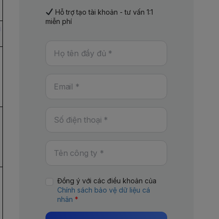
Hỗ trợ tạo tài khoản - tư vấn 1:1
miễn phí
i
Đồng ý với các điều khoản của
Chính sách bảo vệ dữ liệu cá
nhân
*