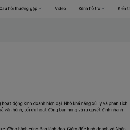
Câu hỏi thường gặp
Video
Kênh hỗ trợ
Kiến t
g hoạt động kinh doanh hiện đại. Nhờ khả năng xử lý và phân tích
uả vận hành, tối ưu hoạt động bán hàng và ra quyết định nhanh
lực, đồng hành cùng Ban lãnh đạo, Giám đốc kinh doanh và Nhân