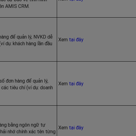
trên AMIS CRM.
 hàng để quản lý, NVKD dễ
Xem
tại đây
(ví dụ: khách hàng lần đầu
số đơn hàng để quản lý,
Xem
tại đây
ác tiêu chí (ví dụ: doanh
àng bằng ngôn ngữ tự
Xem
tại đây
hải nhớ chính xác tên từng