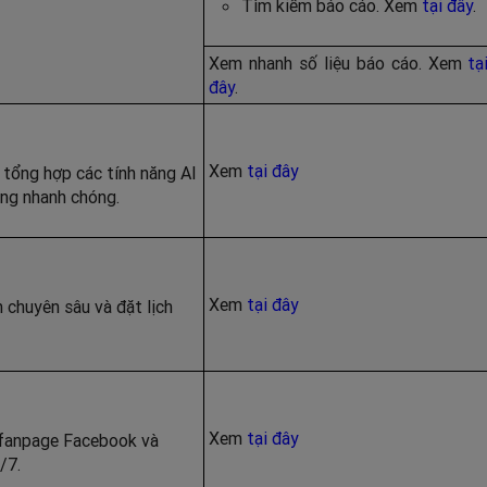
Tìm kiếm báo cáo. Xem
tại đây
.
Xem nhanh số liệu báo cáo. Xem
tạ
đây
.
Xem
tại đây
 tổng hợp các tính năng AI
ng nhanh chóng.
Xem
tại đây
h chuyên sâu và đặt lịch
Xem
tại đây
ừ fanpage Facebook và
/7.