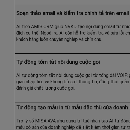
Soạn thảo email và kiểm tra chính tả trên email
AI trên AMIS CRM giúp NVKD tạo nội dung email tự nhi
đích cụ thể. Ngoài ra, AI còn hỗ trợ kiểm tra và sửa lỗi c
khách hàng luôn chuyên nghiệp và chỉn chu.
Tự động tóm tắt nội dung cuộc gọi
AI tự động tóm tắt nội dung cuộc gọi từ tổng đài VOIP,
gian nhập liệu và không bỏ sót thông tin, đồng thời quản
đánh giá chất lượng cuộc gọi.
Tự động tạo mẫu in từ mẫu đặc thù của doanh 
Trợ lý số MISA AVA ứng dụng trí tuệ nhân tạo AI tự độn
mẫu có sẵn của doanh nghiệp để tiết kiệm thời gian tự t