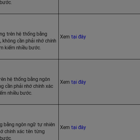
 bước.
ng trên hệ thống bằng
Xem
tại đây
 không cần phải nhớ chính
ìm kiếm nhiều bước.
rên hệ thống bằng ngôn
Xem
tại đây
g cần phải nhớ chính xác
iếm nhiều bước.
g bằng ngôn ngữ tự nhiên
Xem
tại đây
ớ chính xác tên từng
 bước.