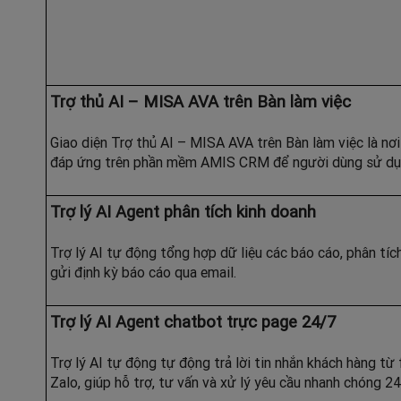
Trợ thủ AI – MISA AVA trên Bàn làm việc
Giao diện Trợ thủ AI – MISA AVA trên Bàn làm việc là nơi
đáp ứng trên phần mềm AMIS CRM để người dùng sử dụ
Trợ lý AI Agent phân tích kinh doanh
Trợ lý AI tự động tổng hợp dữ liệu các báo cáo, phân tíc
gửi định kỳ báo cáo qua email.
Trợ lý AI Agent chatbot trực page 24/7
Trợ lý AI tự động tự động trả lời tin nhắn khách hàng t
Zalo, giúp hỗ trợ, tư vấn và xử lý yêu cầu nhanh chóng 24