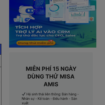
i
MIỄN PHÍ 15 NGÀY
DÙNG THỬ MISA
,
AMIS
t
Hệ sinh thái liên thông: Bán hàng -
Nhân sự - Kế toán - Điều hành - Sản
xuất