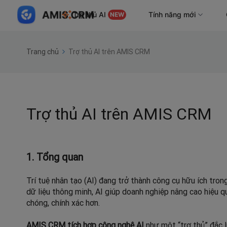
Trợ thủ AI
Tính năng mới
NEW
Trang chủ
Trợ thủ AI trên AMIS CRM
Trợ thủ AI trên AMIS CRM
1. Tổng quan
Trí tuệ nhân tạo (AI) đang trở thành công cụ hữu ích tron
dữ liệu thông minh, AI giúp doanh nghiệp nâng cao hiệu q
chóng, chính xác hơn.
AMIS CRM tích hợp công nghệ AI
như một “trợ thủ” đắc 