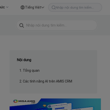
hức
Tiếng Việt
Tìm
kiếm
cho
Tìm
kiếm
cho
Nội dung
1. Tổng quan
2. Các tính năng AI trên AMIS CRM