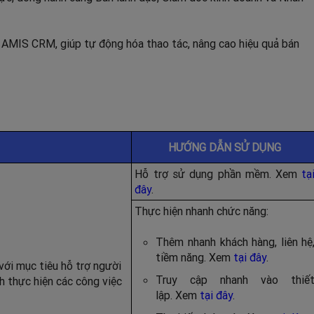
ảng AMIS CRM, giúp tự động hóa thao tác, nâng cao hiệu quả bán
HƯỚNG DẪN SỬ DỤNG
Hỗ trợ sử dụng phần mềm. Xem
tạ
đây
.
Thực hiện nhanh chức năng:
Thêm nhanh khách hàng, liên hệ
tiềm năng. Xem
tại đây
.
 với mục tiêu hỗ trợ người
Truy cập nhanh vào thiế
h thực hiện các công việc
lập. Xem
tại đây
.