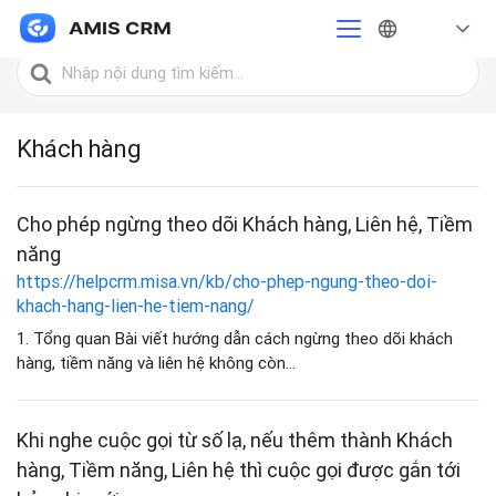
Trang chủ
Khách hàng
Tìm
kiếm
cho
Khách hàng
Cho phép ngừng theo dõi Khách hàng, Liên hệ, Tiềm
năng
https://helpcrm.misa.vn/kb/cho-phep-ngung-theo-doi-
khach-hang-lien-he-tiem-nang/
1. Tổng quan Bài viết hướng dẫn cách ngừng theo dõi khách
hàng, tiềm năng và liên hệ không còn...
Khi nghe cuộc gọi từ số lạ, nếu thêm thành Khách
hàng, Tiềm năng, Liên hệ thì cuộc gọi được gắn tới