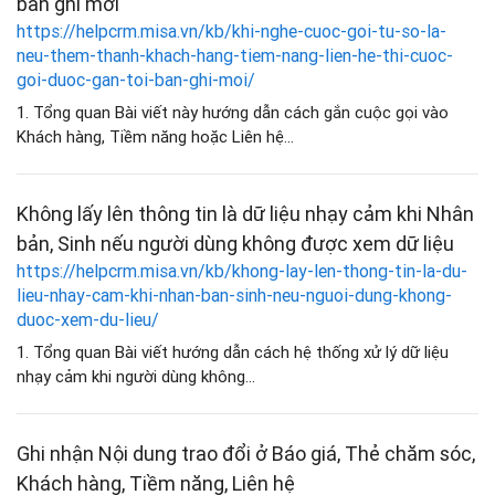
bản ghi mới
https://helpcrm.misa.vn/kb/khi-nghe-cuoc-goi-tu-so-la-
neu-them-thanh-khach-hang-tiem-nang-lien-he-thi-cuoc-
goi-duoc-gan-toi-ban-ghi-moi/
1. Tổng quan Bài viết này hướng dẫn cách gắn cuộc gọi vào
Khách hàng, Tiềm năng hoặc Liên hệ...
Không lấy lên thông tin là dữ liệu nhạy cảm khi Nhân
bản, Sinh nếu người dùng không được xem dữ liệu
https://helpcrm.misa.vn/kb/khong-lay-len-thong-tin-la-du-
lieu-nhay-cam-khi-nhan-ban-sinh-neu-nguoi-dung-khong-
duoc-xem-du-lieu/
1. Tổng quan Bài viết hướng dẫn cách hệ thống xử lý dữ liệu
nhạy cảm khi người dùng không...
Ghi nhận Nội dung trao đổi ở Báo giá, Thẻ chăm sóc,
Khách hàng, Tiềm năng, Liên hệ