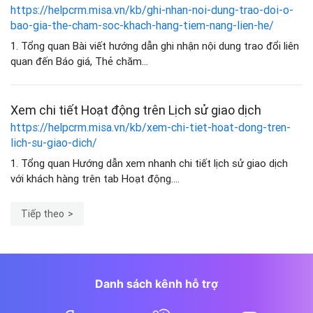
https://helpcrm.misa.vn/kb/ghi-nhan-noi-dung-trao-doi-o-
bao-gia-the-cham-soc-khach-hang-tiem-nang-lien-he/
1. Tổng quan Bài viết hướng dẫn ghi nhận nội dung trao đổi liên
quan đến Báo giá, Thẻ chăm...
Xem chi tiết Hoạt động trên Lịch sử giao dịch
https://helpcrm.misa.vn/kb/xem-chi-tiet-hoat-dong-tren-
lich-su-giao-dich/
1. Tổng quan Hướng dẫn xem nhanh chi tiết lịch sử giao dịch
với khách hàng trên tab Hoạt động....
Tiếp theo
Danh sách kênh hỗ trợ