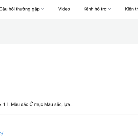
Câu hỏi thường gặp
Video
Kênh hỗ trợ
Kiến t
. 1.1. Màu sắc Ở mục Màu sắc, lựa...
e/