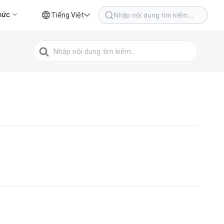
hức
Tiếng Việt
Tìm
kiếm
cho
Tìm
kiếm
cho