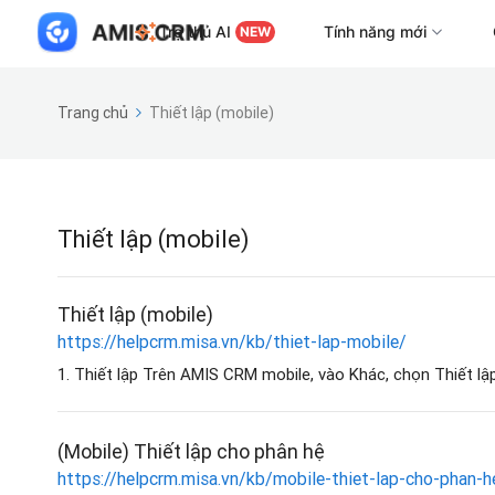
Trợ thủ AI
Tính năng mới
NEW
Trang chủ
Thiết lập (mobile)
Thiết lập (mobile)
Thiết lập (mobile)
https://helpcrm.misa.vn/kb/thiet-lap-mobile/
1. Thiết lập Trên AMIS CRM mobile, vào Khác, chọn Thiết lập
(Mobile) Thiết lập cho phân hệ
https://helpcrm.misa.vn/kb/mobile-thiet-lap-cho-phan-h