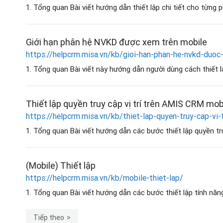
1. Tổng quan Bài viết hướng dẫn thiết lập chi tiết cho từng 
Giới hạn phân hệ NVKD được xem trên mobile
https://helpcrm.misa.vn/kb/gioi-han-phan-he-nvkd-duoc
1. Tổng quan Bài viết này hướng dẫn người dùng cách thiết lậ
Thiết lập quyền truy cập vị trí trên AMIS CRM mobi
https://helpcrm.misa.vn/kb/thiet-lap-quyen-truy-cap-vi-
1. Tổng quan Bài viết hướng dẫn các bước thiết lập quyền tru
(Mobile) Thiết lập
https://helpcrm.misa.vn/kb/mobile-thiet-lap/
1. Tổng quan Bài viết hướng dẫn các bước thiết lập tính nă
Tiếp theo