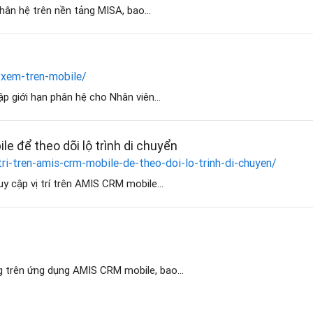
phân hệ trên nền tảng MISA, bao...
-xem-tren-mobile/
p giới hạn phân hệ cho Nhân viên...
le để theo dõi lộ trình di chuyển
tri-tren-amis-crm-mobile-de-theo-doi-lo-trinh-di-chuyen/
y cập vị trí trên AMIS CRM mobile...
ng trên ứng dụng AMIS CRM mobile, bao...