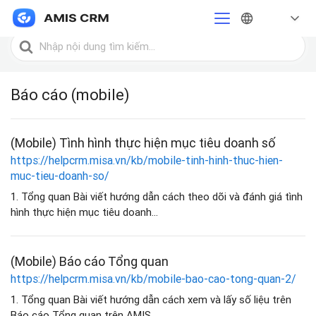
Trang chủ
Báo cáo (mobile)
Tìm
kiếm
cho
Báo cáo (mobile)
(Mobile) Tình hình thực hiện mục tiêu doanh số
https://helpcrm.misa.vn/kb/mobile-tinh-hinh-thuc-hien-
muc-tieu-doanh-so/
1. Tổng quan Bài viết hướng dẫn cách theo dõi và đánh giá tình
hình thực hiện mục tiêu doanh...
(Mobile) Báo cáo Tổng quan
https://helpcrm.misa.vn/kb/mobile-bao-cao-tong-quan-2/
1. Tổng quan Bài viết hướng dẫn cách xem và lấy số liệu trên
Báo cáo Tổng quan trên AMIS...