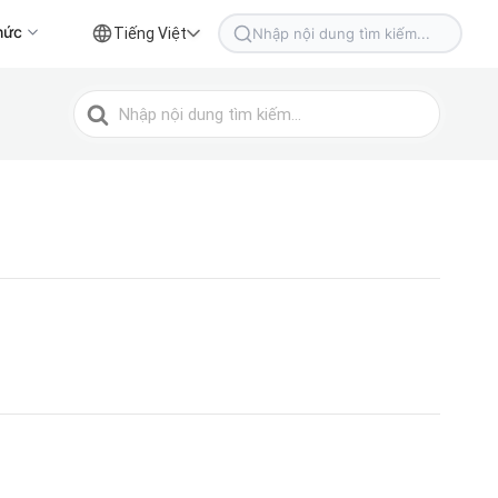
hức
Tiếng Việt
Tìm
kiếm
cho
Tìm
kiếm
cho