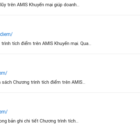
 lũy trên AMIS Khuyến mại giúp doanh...
-diem/
trình tích điểm trên AMIS Khuyến mại. Qua...
iem/
 sách Chương trình tích điểm trên AMIS...
iem/
g bản ghi chi tiết Chương trình tích...