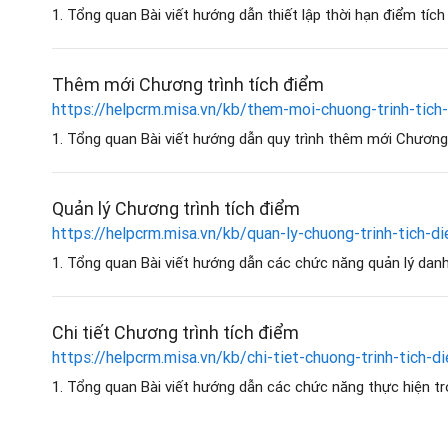
1. Tổng quan Bài viết hướng dẫn thiết lập thời hạn điểm tích
Thêm mới Chương trình tích điểm
https://helpcrm.misa.vn/kb/them-moi-chuong-trinh-tich
1. Tổng quan Bài viết hướng dẫn quy trình thêm mới Chương 
Quản lý Chương trình tích điểm
https://helpcrm.misa.vn/kb/quan-ly-chuong-trinh-tich-d
1. Tổng quan Bài viết hướng dẫn các chức năng quản lý danh
Chi tiết Chương trình tích điểm
https://helpcrm.misa.vn/kb/chi-tiet-chuong-trinh-tich-d
1. Tổng quan Bài viết hướng dẫn các chức năng thực hiện tron