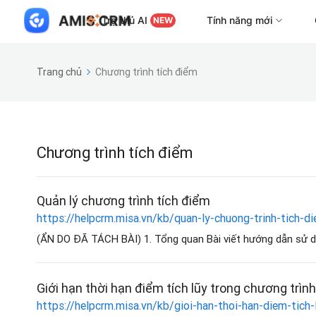
Trợ thủ AI
Tính năng mới
NEW
Trang chủ
Chương trình tích điểm
Chương trình tích điểm
Quản lý chương trình tích điểm
https://helpcrm.misa.vn/kb/quan-ly-chuong-trinh-tich-d
(ẨN DO ĐÃ TÁCH BÀI) 1. Tổng quan Bài viết hướng dẫn sử dụn
Giới hạn thời hạn điểm tích lũy trong chương trìn
https://helpcrm.misa.vn/kb/gioi-han-thoi-han-diem-tich-