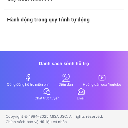
Hành động trong quy trình tự động
Danh sách kênh hỗ trợ
Cộng đồng hỗ trợ miễn phí
Diễn đàn
Hướng dẫn qua Youtube
Chat trực tuyến
Email
Copyright © 1994–2025 MISA JSC. All rights reserved.
Chính sách bảo vệ dữ liệu cá nhân