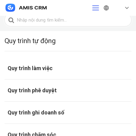
Trang chủ
Quy trình tự động
Tìm
kiếm
cho
Quy trình tự động
Quy trình làm việc
Quy trình phê duyệt
Quy trình ghi doanh số
Quy trình chăm sóc