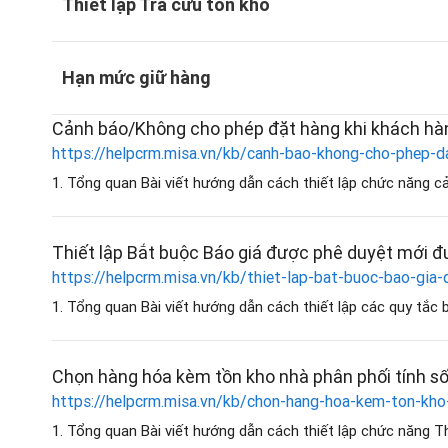
Thiết lập Tra cứu tồn kho
Hạn mức giữ hàng
Cảnh báo/Không cho phép đặt hàng khi khách hà
https://helpcrm.misa.vn/kb/canh-bao-khong-cho-phep-d
1. Tổng quan Bài viết hướng dẫn cách thiết lập chức năng c
Thiết lập Bắt buộc Báo giá được phê duyệt mới 
https://helpcrm.misa.vn/kb/thiet-lap-bat-buoc-bao-gi
1. Tổng quan Bài viết hướng dẫn cách thiết lập các quy tắc 
Chọn hàng hóa kèm tồn kho nhà phân phối tính số
https://helpcrm.misa.vn/kb/chon-hang-hoa-kem-ton-kho
1. Tổng quan Bài viết hướng dẫn cách thiết lập chức năng T