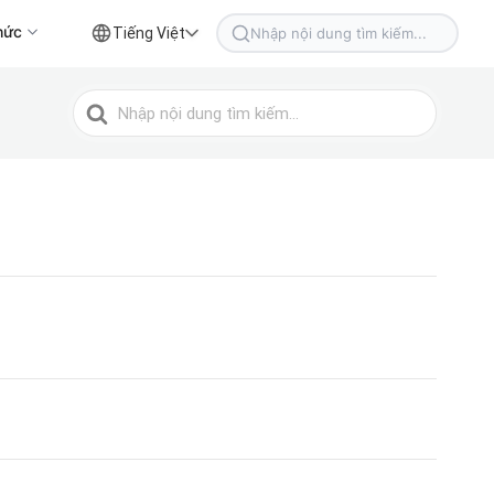
hức
Tiếng Việt
Tìm
kiếm
cho
Tìm
kiếm
cho