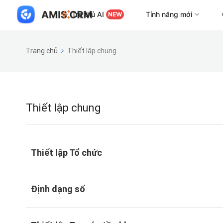
Trợ thủ AI
Tính năng mới
NEW
Trang chủ
Thiết lập chung
Thiết lập chung
Thiết lập Tổ chức
Định dạng số