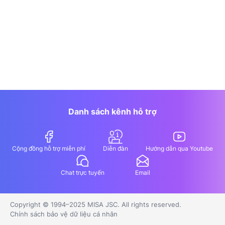
Danh sách kênh hỗ trợ
Cộng đồng hỗ trợ miễn phí
Diễn đàn
Hướng dẫn qua Youtube
Chat trực tuyến
Email
Copyright © 1994–2025 MISA JSC. All rights reserved.
Chính sách bảo vệ dữ liệu cá nhân